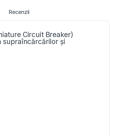
Recenzii
iature Circuit Breaker)
 supraîncărcărilor și