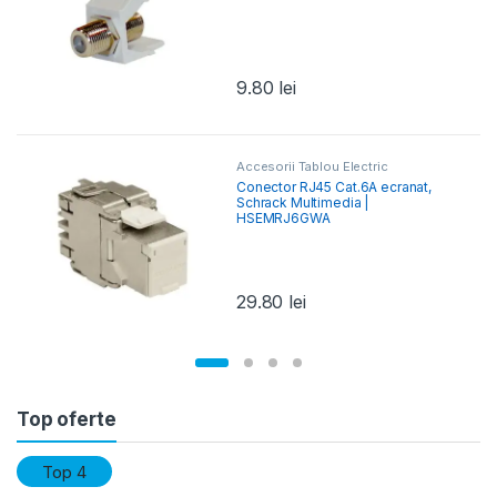
9.80
lei
Accesorii Tablou Electric
Conector RJ45 Cat.6A ecranat,
Schrack Multimedia |
HSEMRJ6GWA
29.80
lei
Top oferte
Top 4