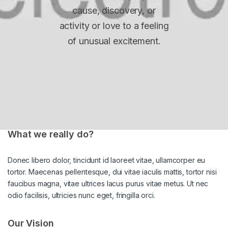
cause, discovery, or
activity or love to a feeling
of unusual excitement.
What we really do?
Donec libero dolor, tincidunt id laoreet vitae, ullamcorper eu
tortor. Maecenas pellentesque, dui vitae iaculis mattis, tortor nisi
faucibus magna, vitae ultrices lacus purus vitae metus. Ut nec
odio facilisis, ultricies nunc eget, fringilla orci.
Our Vision