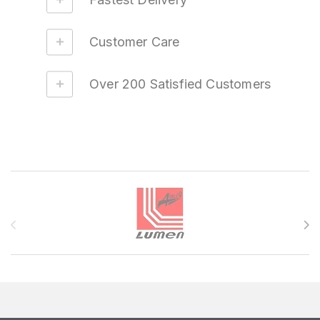
Customer Care
Over 200 Satisfied Customers
Brands Carousel