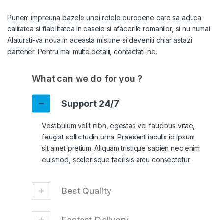
Punem impreuna bazele unei retele europene care sa aduca
calitatea si fiabilitatea in casele si afacerile romanilor, si nu numai.
Alaturati-va noua in aceasta misiune si deveniti chiar astazi
partener. Pentru mai multe detalii, contactati-ne.
What can we do for you ?
Support 24/7
Vestibulum velit nibh, egestas vel faucibus vitae,
feugiat sollicitudin urna. Praesent iaculis id ipsum
sit amet pretium. Aliquam tristique sapien nec enim
euismod, scelerisque facilisis arcu consectetur.
Best Quality
Fastest Delivery