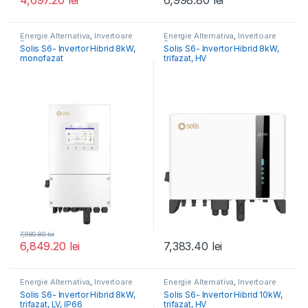
4,697.20
lei
6,998.80
lei
Energie Alternativa
,
Invertoare
Energie Alternativa
,
Invertoare
Fotovoltaice
Fotovoltaice
Solis S6- Invertor Hibrid 8kW,
Solis S6- Invertor Hibrid 8kW,
monofazat
trifazat, HV
7,980.80
lei
6,849.20
lei
7,383.40
lei
Energie Alternativa
,
Invertoare
Energie Alternativa
,
Invertoare
Fotovoltaice
Fotovoltaice
Solis S6- Invertor Hibrid 8kW,
Solis S6- Invertor Hibrid 10kW,
trifazat, LV, IP66
trifazat, HV