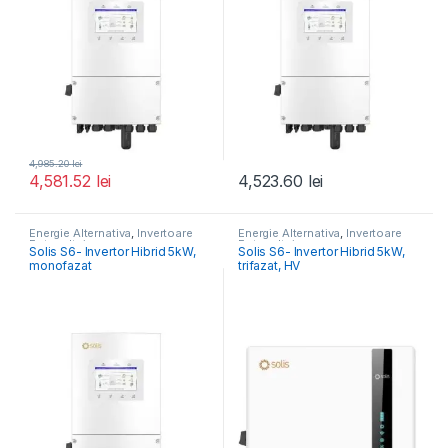
4,985.20
lei
4,581.52
lei
4,523.60
lei
Energie Alternativa
,
Invertoare
Energie Alternativa
,
Invertoare
Fotovoltaice
Fotovoltaice
Solis S6- Invertor Hibrid 5kW,
Solis S6- Invertor Hibrid 5kW,
monofazat
trifazat, HV