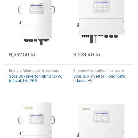
9,592.50
lei
9,229.40
lei
Energie Alternativa
,
Invertoare
Energie Alternativa
,
Invertoare
Fotovoltaice
Fotovoltaice
Solis S6- Invertor Hibrid 12kW,
Solis S6- Invertor Hibrid 15kW,
trifazat, LV, IP66
trifazat, HV