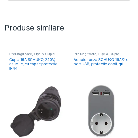
Produse similare
Prelungitoare, Fișe & Cuple
Prelungitoare, Fișe & Cuple
Cupla 16A SCHUKO, 240V,
Adaptor priza SCHUKO 16A/2 x
cauciuc, cu capac protectie,
port USB, protectie copii, gri
IP44