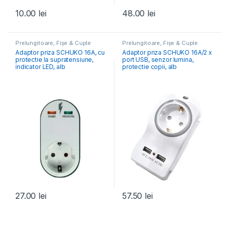
10.00
lei
48.00
lei
Prelungitoare, Fișe & Cuple
Prelungitoare, Fișe & Cuple
Adaptor priza SCHUKO 16A, cu
Adaptor priza SCHUKO 16A/2 x
protectie la supratensiune,
port USB, senzor lumina,
indicator LED, alb
protectie copii, alb
27.00
lei
57.50
lei