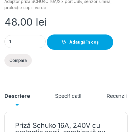
Adaptor priză SCHUKO 16A/2 x port USB, senzor lumină,
protecție copii, verde
48.00
lei
Adaptor priza SCHUKO 16A/2 x port USB, protectie copii, verd
Adaugă în coș
Compara
Descriere
Specificatii
Recenzii
Priză Schuko 16A, 240V cu