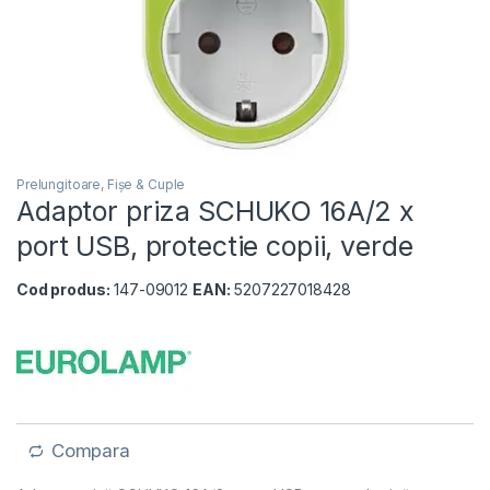
Prelungitoare, Fișe & Cuple
Adaptor priza SCHUKO 16A/2 x
port USB, protectie copii, verde
Cod produs:
147-09012
EAN:
5207227018428
Compara