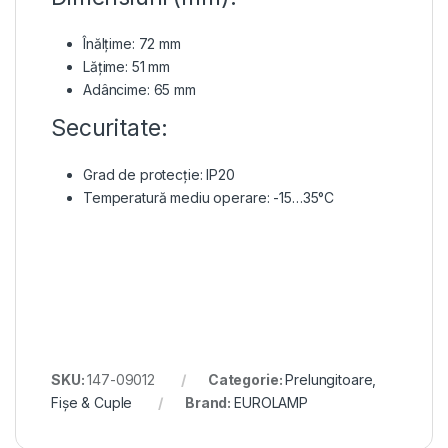
Înălțime: 72 mm
Lățime: 51 mm
Adâncime: 65 mm
Securitate:
Grad de protecție: IP20
Temperatură mediu operare: -15…35°C
SKU:
147-09012
Categorie:
Prelungitoare,
Fișe & Cuple
Brand:
EUROLAMP