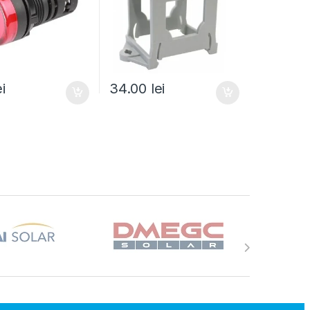
ei
34.00
lei