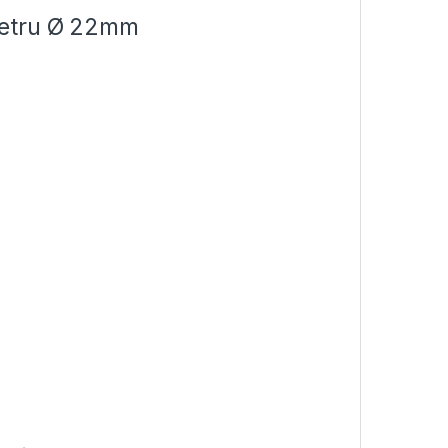
metru Ø 22mm