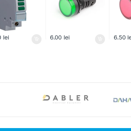
0
lei
6.00
lei
6.50
l