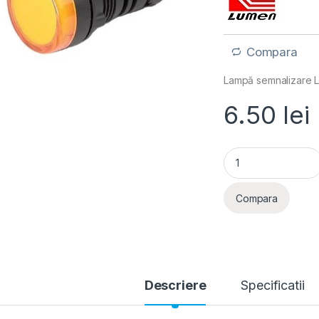
Compara
Lampă semnalizare L
6.50
lei
Adeleq- Lampa sem
Compara
Descriere
Specificatii