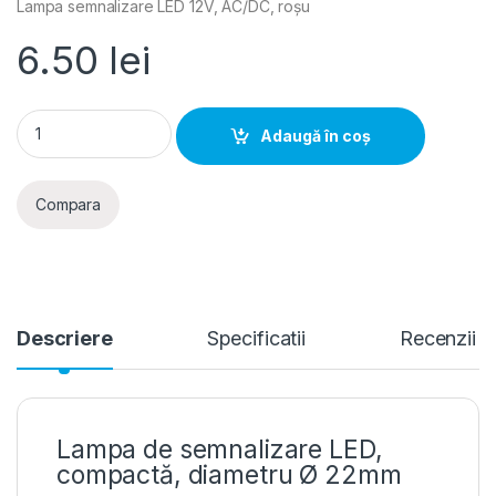
Lampa semnalizare LED 12V, AC/DC, roșu
6.50
lei
Adeleq- Lampa semnalizare LED 12V, AC/DC, rosu quantity
Adaugă în coș
Compara
Descriere
Specificatii
Recenzii
Lampa de semnalizare LED,
compactă, diametru Ø 22mm