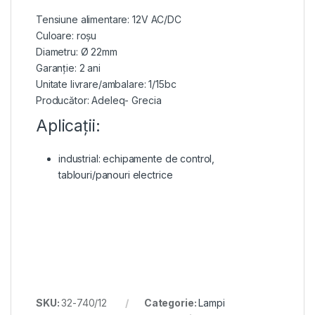
Tensiune alimentare: 12V AC/DC
Culoare: roșu
Diametru: Ø 22mm
Garanție: 2 ani
Unitate livrare/ambalare: 1/15bc
Producător: Adeleq- Grecia
Aplicații:
industrial: echipamente de control,
tablouri/panouri electrice
SKU:
32-740/12
Categorie:
Lampi