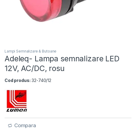
Lampi Semnalizare & Butoane
Adeleq- Lampa semnalizare LED
12V, AC/DC, rosu
Cod produs:
32-740/12
Compara