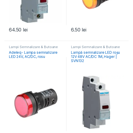
64.50
lei
6.50
lei
Lampi Semnalizare & Butoane
Lampi Semnalizare & Butoane
Adeleq- Lampa semnalizare
Lampă semnalizare LED roșu
LED 24V, AC/DC, rosu
12V 48V AC/DC 1M, Hager |
SVN132