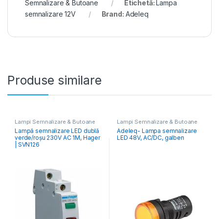
Semnalizare & Butoane
Etichetă:
Lampa
semnalizare 12V
Brand:
Adeleq
Produse similare
Lampi Semnalizare & Butoane
Lampi Semnalizare & Butoane
Lampă semnalizare LED dublă
Adeleq- Lampa semnalizare
verde/roșu 230V AC 1M, Hager
LED 48V, AC/DC, galben
| SVN126