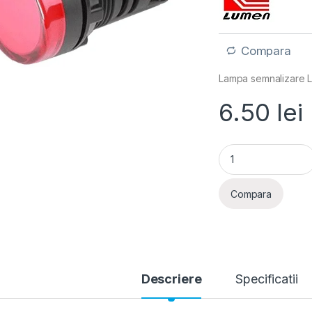
Compara
Lampa semnalizare 
6.50
lei
Adeleq- Lampa sem
Compara
Descriere
Specificatii