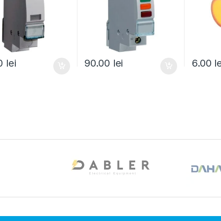
60
lei
90.00
lei
6.00
l