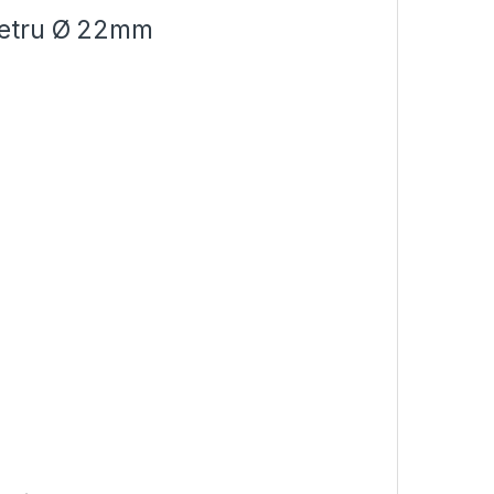
metru Ø 22mm