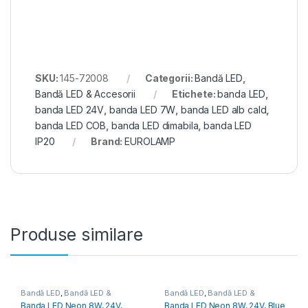
SKU:
145-72008
Categorii:
Bandă LED
,
Bandă LED & Accesorii
Etichete:
banda LED
,
banda LED 24V
,
banda LED 7W
,
banda LED alb cald
,
banda LED COB
,
banda LED dimabila
,
banda LED
IP20
Brand:
EUROLAMP
Produse similare
Bandă LED
,
Bandă LED &
Bandă LED
,
Bandă LED &
Accesorii
Accesorii
Banda LED Neon 8W, 24V,
Banda LED Neon 8W, 24V, Blue