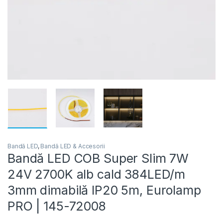
Bandă LED
,
Bandă LED & Accesorii
Bandă LED COB Super Slim 7W
24V 2700K alb cald 384LED/m
3mm dimabilă IP20 5m, Eurolamp
PRO | 145-72008