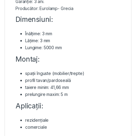
Garanție: 3 ani.
Producător: Eurolamp- Grecia
Dimensiuni:
Înălțime: 3 mm
Lățime: 3 mm
Lungime: 5000 mm
Montaj:
spații înguste (mobilier/trepte)
profil tavan/pardoseală
taiere minim: 41,66 mm
prelungire maxim: 5 m
Aplicații:
rezidențiale
comerciale