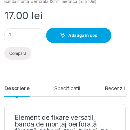
Bandă montaj perforată 12mm, metalica (rola 10m)
17.00
lei
Banda montaj perforata 12mm, metalica (rola 10m) quantity
Adaugă în coș
Compara
Descriere
Specificatii
Recenzii
Element de fixare versatil,
banda de montaj perforată