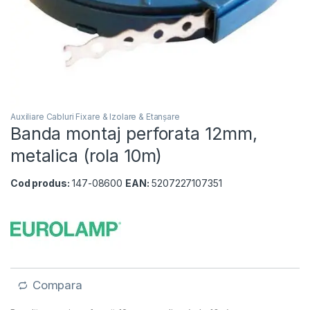
Auxiliare Cabluri Fixare & Izolare & Etanșare
Banda montaj perforata 12mm,
metalica (rola 10m)
Cod produs:
147-08600
EAN:
5207227107351
Compara