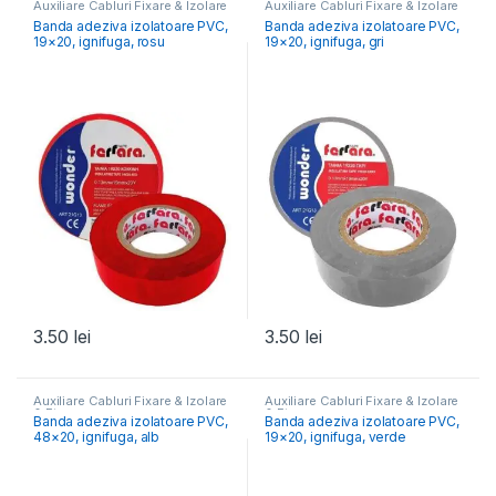
Auxiliare Cabluri Fixare & Izolare
Auxiliare Cabluri Fixare & Izolare
& Etanșare
& Etanșare
Banda adeziva izolatoare PVC,
Banda adeziva izolatoare PVC,
19×20, ignifuga, rosu
19×20, ignifuga, gri
3.50
lei
3.50
lei
Auxiliare Cabluri Fixare & Izolare
Auxiliare Cabluri Fixare & Izolare
& Etanșare
& Etanșare
Banda adeziva izolatoare PVC,
Banda adeziva izolatoare PVC,
48×20, ignifuga, alb
19×20, ignifuga, verde