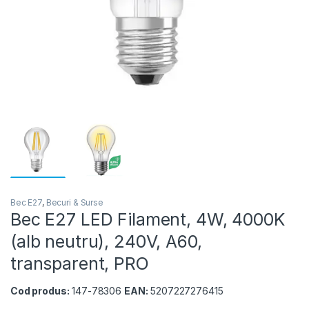
Bec E27
,
Becuri & Surse
Bec E27 LED Filament, 4W, 4000K
(alb neutru), 240V, A60,
transparent, PRO
Cod produs:
147-78306
EAN:
5207227276415