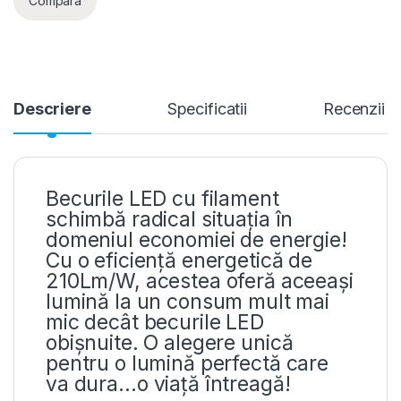
Compara
Descriere
Specificatii
Recenzii
Becurile LED cu filament
schimbă radical situația în
domeniul economiei de energie!
Cu o eficiență energetică de
210Lm/W, acestea oferă aceeași
lumină la un consum mult mai
mic decât becurile LED
obișnuite. O alegere unică
pentru o lumină perfectă care
va dura…o viață întreagă!