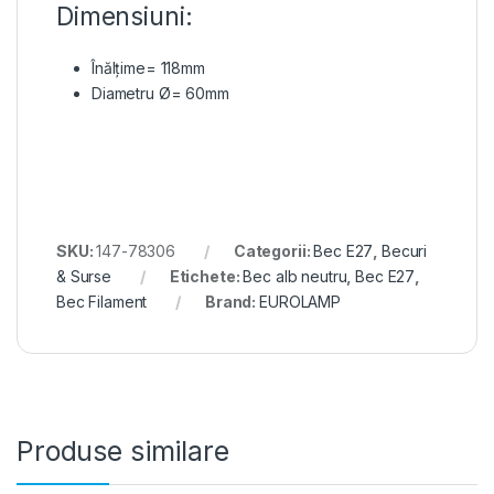
Dimensiuni:
Înălțime= 118mm
Diametru Ø= 60mm
SKU:
147-78306
Categorii:
Bec E27
,
Becuri
& Surse
Etichete:
Bec alb neutru
,
Bec E27
,
Bec Filament
Brand:
EUROLAMP
Produse similare