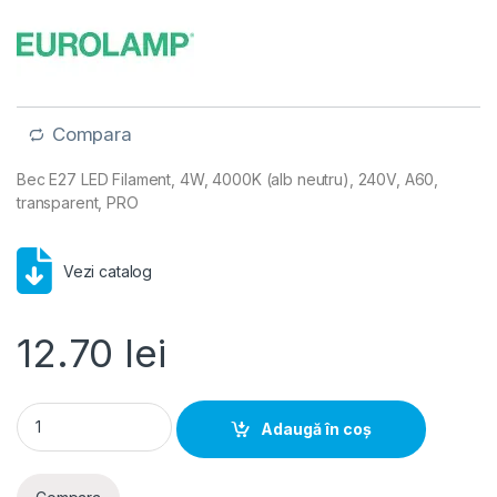
Compara
Bec E27 LED Filament, 4W, 4000K (alb neutru), 240V, A60,
transparent, PRO
Vezi catalog
12.70
lei
Bec E27 LED Filament, 4W, 4000K (alb neutru), 240V, A60, tr
Adaugă în coș