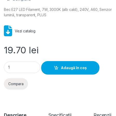
Bec E27 LED Filament, 7W, 3000K (alb cald), 240V, A60, Senzor
lumină, transparent, PLUS
Vezi catalog
19.70
lei
Bec E27 LED Filament, 7W, 3000K (alb cald), 240V, A60, Senz
Adaugă în coș
Compara
Descriere
Specificatii
Recenzii