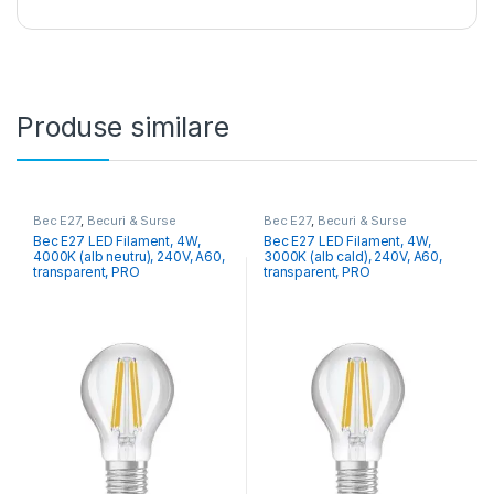
Produse similare
Bec E27
,
Becuri & Surse
Bec E27
,
Becuri & Surse
Bec E27 LED Filament, 4W,
Bec E27 LED Filament, 4W,
4000K (alb neutru), 240V, A60,
3000K (alb cald), 240V, A60,
transparent, PRO
transparent, PRO