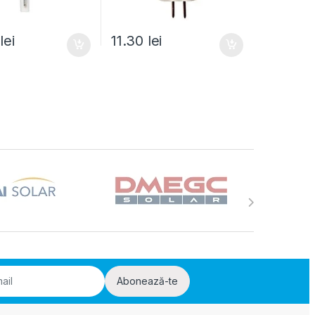
5
lei
11.30
lei
Abonează-te