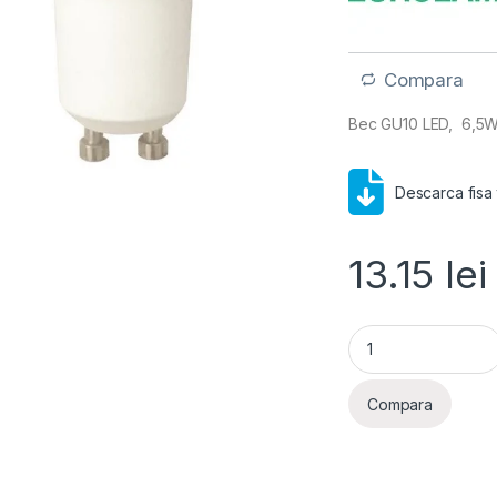
Compara
Bec GU10 LED, 6,5W, 
Descarca fisa
13.15
lei
Bec GU10 LED, 6,5W
Compara