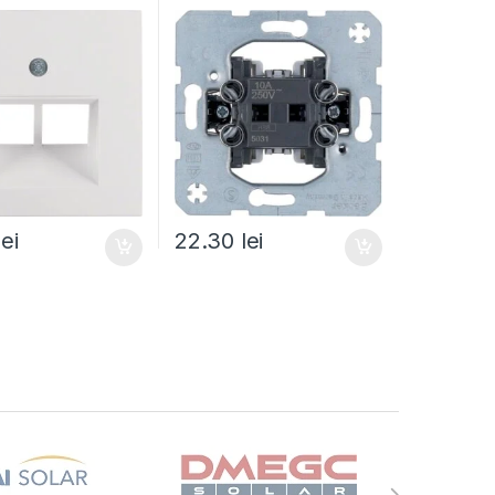
lei
22.30
lei