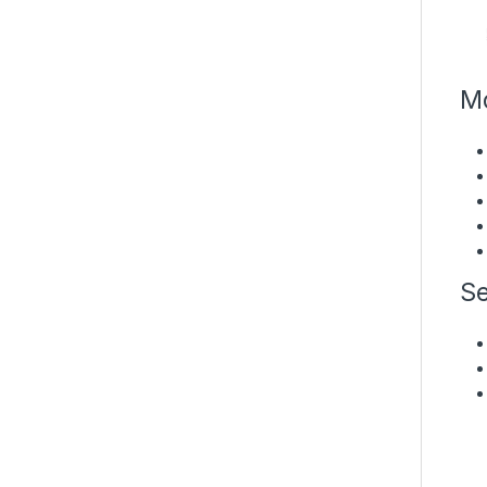
Mo
Se