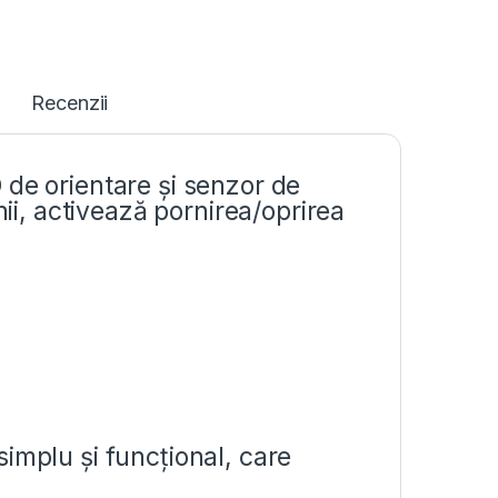
Recenzii
 de orientare și senzor de
nii, activează pornirea/oprirea
implu și funcțional, care