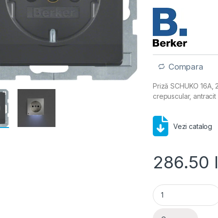
Compara
Priză SCHUKO 16A, 25
crepuscular, antracit 
Vezi catalog
286.50
Berker- Priza SCHUK