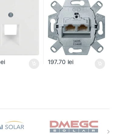
lei
197.70
lei