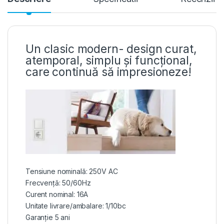
Un clasic modern- design curat,
atemporal, simplu și funcțional,
care continuă să impresioneze!
Tensiune nominală: 250V AC
Frecvență: 50/60Hz
Curent nominal: 16A
Unitate livrare/ambalare: 1/10bc
Garanție 5 ani