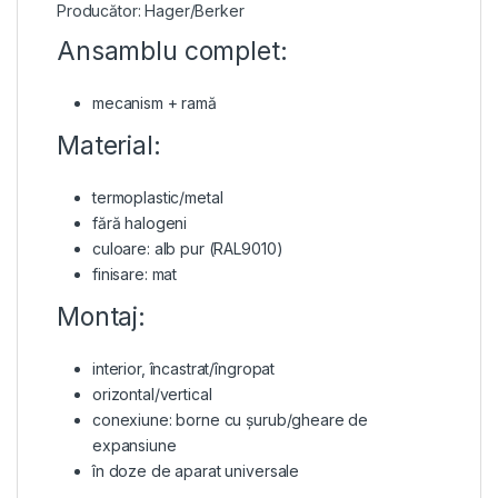
Producător: Hager/Berker
Ansamblu complet:
mecanism + ramă
Material:
termoplastic/metal
fără halogeni
culoare: alb pur (RAL9010)
finisare: mat
Montaj:
interior, încastrat/îngropat
orizontal/vertical
conexiune: borne cu șurub/gheare de
expansiune
în doze de aparat universale