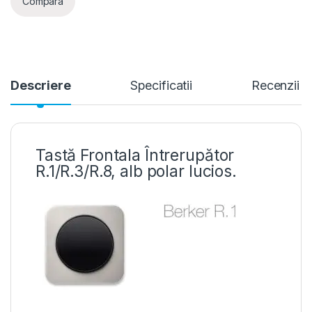
Compara
Descriere
Specificatii
Recenzii
Tastă Frontala Întrerupător
R.1/R.3/R.8, alb polar lucios.