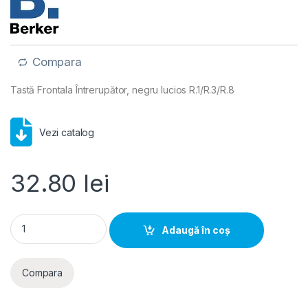
Compara
Tastă Frontala Întrerupător, negru lucios R.1/R.3/R.8
Vezi catalog
32.80
lei
Berker- Tasta Frontala Intrerupator, negru lucios, R.1/R.3/R.8 
Adaugă în coș
Compara