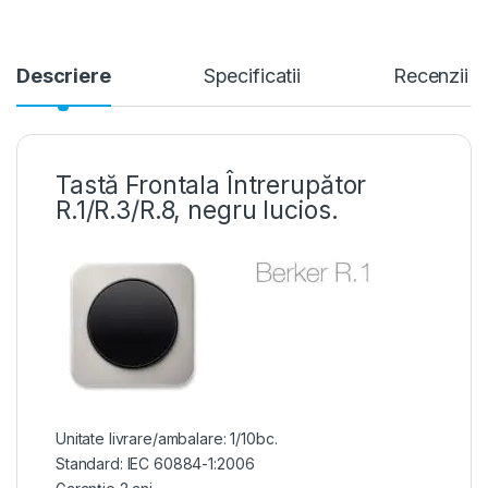
Descriere
Specificatii
Recenzii
Tastă Frontala Întrerupător
R.1/R.3/R.8, negru lucios.
Unitate livrare/ambalare: 1/10bc.
Standard: IEC 60884-1:2006