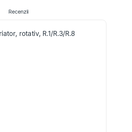
Recenzii
ator, rotativ, R.1/R.3/R.8