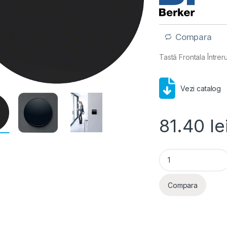
Compara
Tastă Frontala Întreru
Vezi catalog
81.40
le
Berker- Tasta Fronta
Compara