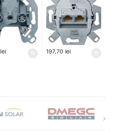
0
lei
197.70
lei