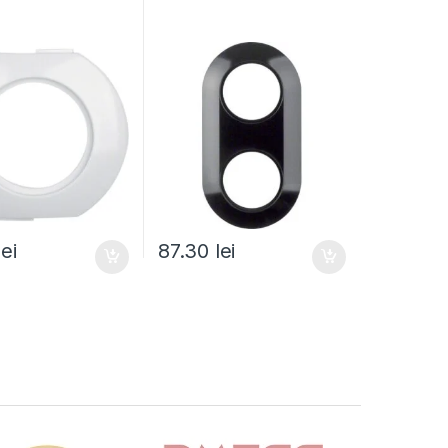
lei
87.30
lei