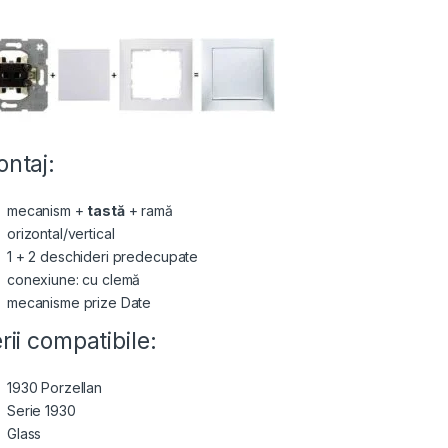
ntaj:
mecanism +
tastă
+ ramă
orizontal/vertical
1 + 2 deschideri predecupate
conexiune: cu clemă
mecanisme prize Date
rii compatibile:
1930 Porzellan
Serie 1930
Glass