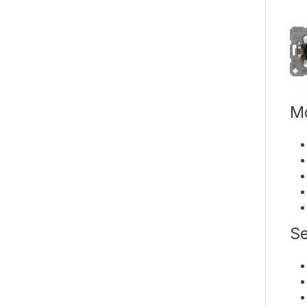
Mo
Se