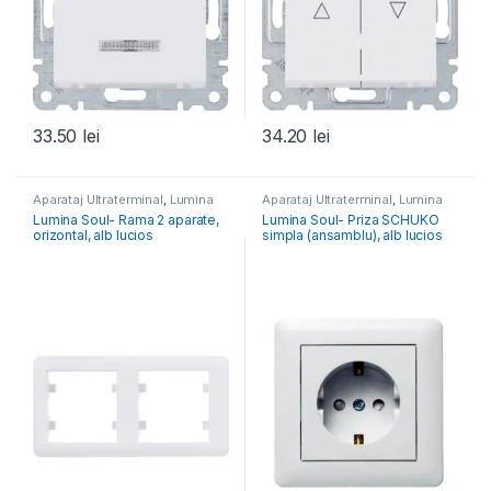
33.50
lei
34.20
lei
Aparataj Ultraterminal
,
Lumina
Aparataj Ultraterminal
,
Lumina
Lumina Soul- Rama 2 aparate,
Lumina Soul- Priza SCHUKO
orizontal, alb lucios
simpla (ansamblu), alb lucios