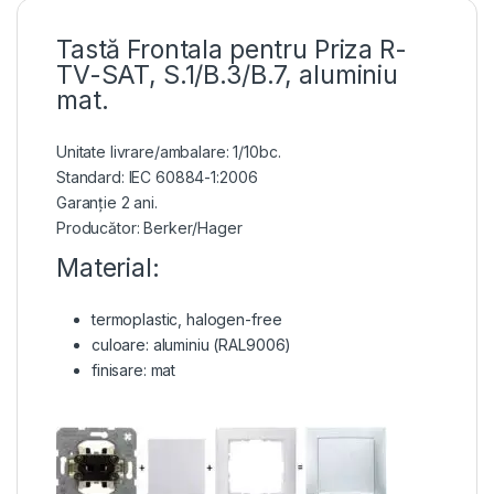
Tastă Frontala pentru Priza R-
TV-SAT, S.1/B.3/B.7, aluminiu
mat.
Unitate livrare/ambalare: 1/10bc.
Standard: IEC 60884-1:2006
Garanție 2 ani.
Producător: Berker/Hager
Material:
termoplastic, halogen-free
culoare: aluminiu (RAL9006)
finisare: mat