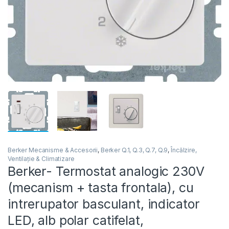
Berker Mecanisme & Accesorii
,
Berker Q.1, Q.3, Q.7, Q.9
,
Încălzire,
Ventilație & Climatizare
Berker- Termostat analogic 230V
(mecanism + tasta frontala), cu
intrerupator basculant, indicator
LED, alb polar catifelat,