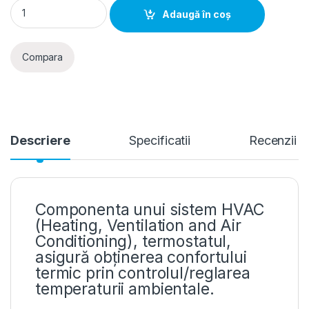
Berker- Termostat analogic 230V (mecanism + tasta frontala), c
Adaugă în coș
Compara
Descriere
Specificatii
Recenzii
Componenta unui sistem HVAC
(Heating, Ventilation and Air
Conditioning), termostatul,
asigură obținerea confortului
termic prin controlul/reglarea
temperaturii ambientale.