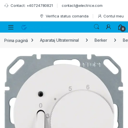
Skip to navigation
Skip to content
Contact: +40724780821
contact@electrice.com
Verifica status comanda
Contul meu
0
Prima pagină
Aparataj Ultraterminal
Berker
Be