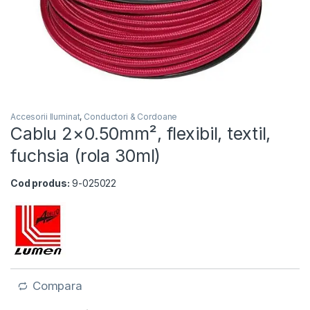
Accesorii Iluminat
,
Conductori & Cordoane
Cablu 2×0.50mm², flexibil, textil,
fuchsia (rola 30ml)
Cod produs:
9-025022
Compara