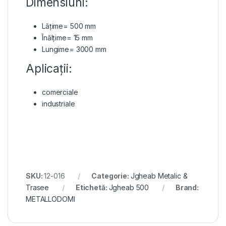
Dimensiuni:
Lățime= 500 mm
Înălțime= 15 mm
Lungime= 3000 mm
Aplicații:
comerciale
industriale
SKU:
12-016
Categorie:
Jgheab Metalic &
Trasee
Etichetă:
Jgheab 500
Brand:
METALLODOMI