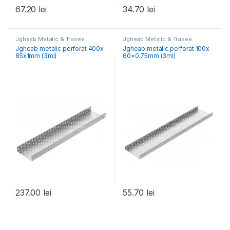
67.20
lei
34.70
lei
Jgheab Metalic & Trasee
Jgheab Metalic & Trasee
Jgheab metalic perforat 400x
Jgheab metalic perforat 100x
85x1mm (3ml)
60×0.75mm (3ml)
237.00
lei
55.70
lei