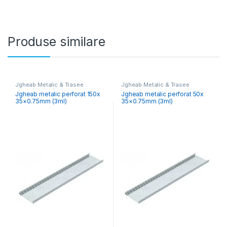
Produse similare
Jgheab Metalic & Trasee
Jgheab Metalic & Trasee
Jgheab metalic perforat 150x
Jgheab metalic perforat 50x
35×0.75mm (3ml)
35×0.75mm (3ml)