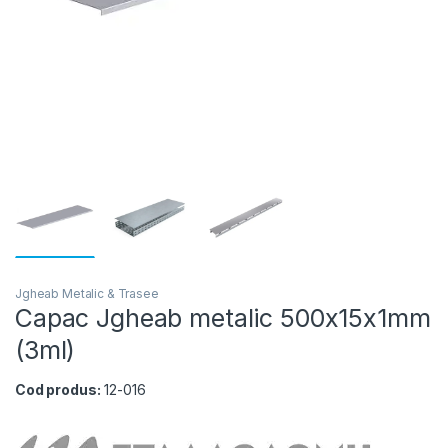
Jgheab Metalic & Trasee
Capac Jgheab metalic 500x15x1mm
(3ml)
Cod produs:
12-016