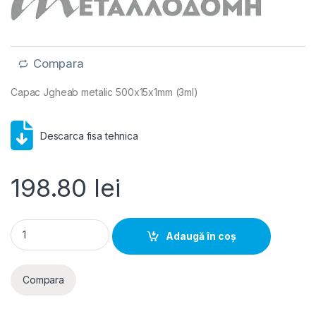
Compara
Capac Jgheab metalic 500x15x1mm (3ml)
Descarca fisa tehnica
198.80
lei
Capac Jgheab metalic 500x15x1mm (3ml) quantity
Adaugă în coș
Compara