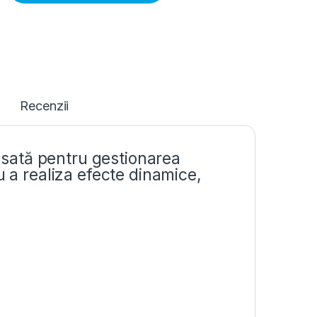
Recenzii
ansată pentru gestionarea
u a realiza efecte dinamice,