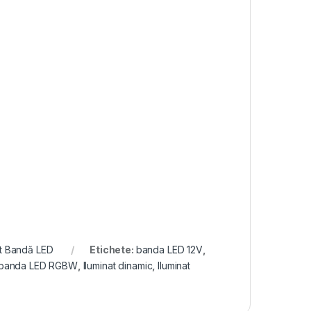
at Bandă LED
Etichete:
banda LED 12V
,
banda LED RGBW
,
Iluminat dinamic
,
Iluminat