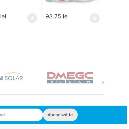
0
lei
93.75
lei
Abonează-te