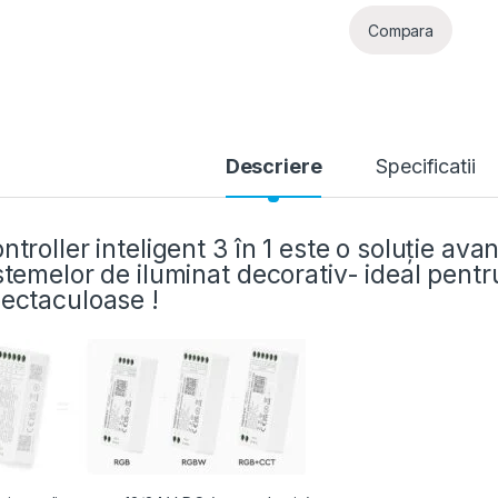
Compara
Descriere
Specificatii
ntroller inteligent 3 în 1 este o soluție av
stemelor de iluminat decorativ- ideal pentr
ectaculoase !