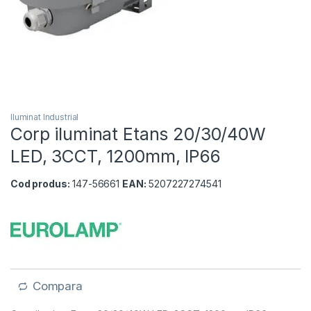
Iluminat Industrial
Corp iluminat Etans 20/30/40W
LED, 3CCT, 1200mm, IP66
Cod produs:
147-56661
EAN:
5207227274541
Compara