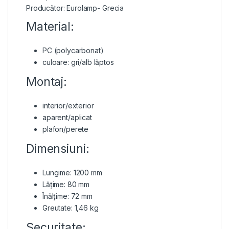
Producător: Eurolamp- Grecia
Material:
PC (polycarbonat)
culoare: gri/alb lăptos
Montaj:
interior/exterior
aparent/aplicat
plafon/perete
Dimensiuni:
Lungime: 1200 mm
Lățime: 80 mm
Înălțime: 72 mm
Greutate: 1,46 kg
Securitate: