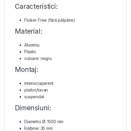
Caracteristici:
Flicker Free (fără pâlpâire)
Material:
Aluminiu
Plastic
culoare: negru
Montaj:
interior/aparent
plafon/tavan
suspendat
Dimensiuni:
Diametru Ø: 1500 mm
Înălțime: 35 mm