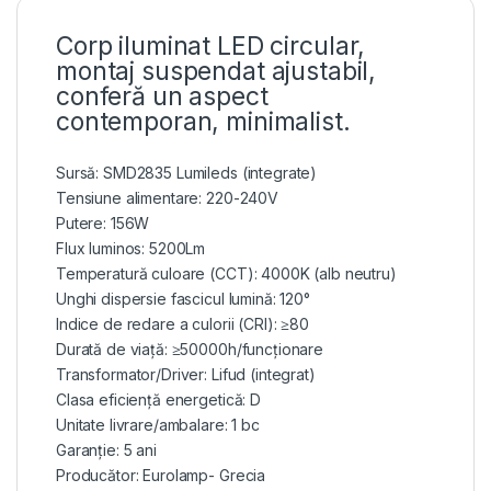
Corp iluminat LED circular,
montaj suspendat ajustabil,
conferă un aspect
contemporan, minimalist.
Sursă: SMD2835 Lumileds (integrate)
Tensiune alimentare: 220-240V
Putere: 156W
Flux luminos: 5200Lm
Temperatură culoare (CCT): 4000K (alb neutru)
Unghi dispersie fascicul lumină: 120°
Indice de redare a culorii (CRI): ≥80
Durată de viață: ≥50000h/funcționare
Transformator/Driver: Lifud (integrat)
Clasa eficiență energetică: D
Unitate livrare/ambalare: 1 bc
Garanție: 5 ani
Producător: Eurolamp- Grecia