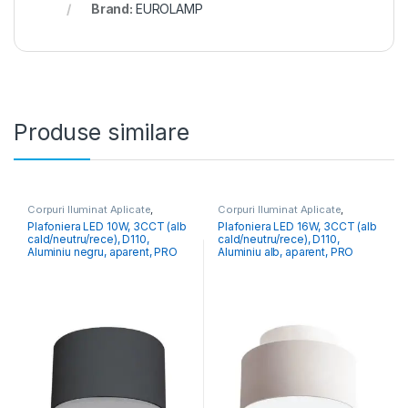
Brand:
EUROLAMP
Produse similare
Corpuri Iluminat Aplicate
,
Corpuri Iluminat Aplicate
,
Iluminat Modern
Iluminat Modern
Plafoniera LED 10W, 3CCT (alb
Plafoniera LED 16W, 3CCT (alb
cald/neutru/rece), D110,
cald/neutru/rece), D110,
Aluminiu negru, aparent, PRO
Aluminiu alb, aparent, PRO