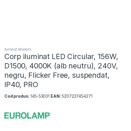
Iluminat Modern
Corp iluminat LED Circular, 156W,
D1500, 4000K (alb neutru), 240V,
negru, Flicker Free, suspendat,
IP40, PRO
Cod produs:
145-53031
EAN:
5207227454271