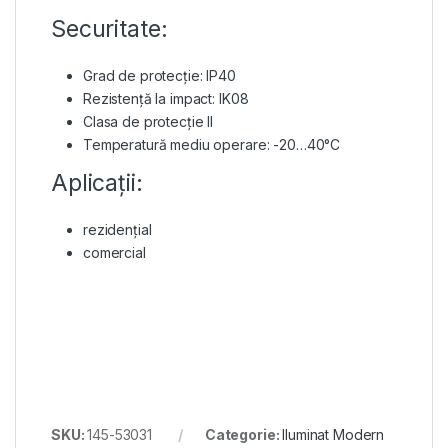
Securitate:
Grad de protecție: IP40
Rezistență la impact: IK08
Clasa de protecție II
Temperatură mediu operare: -20…40°C
Aplicații:
rezidențial
comercial
SKU:
145-53031
Categorie:
Iluminat Modern