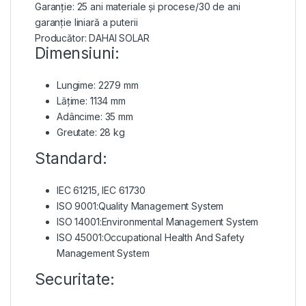
Garanție: 25 ani materiale și procese/30 de ani
garanție liniară a puterii​
Producător: DAHAI SOLAR
Dimensiuni:
Lungime: 2279 mm
Lățime: 1134 mm
Adâncime: 35 mm
Greutate: 28 kg
Standard:
IEC 61215, IEC 61730
ISO 9001:Quality Management System
ISO 14001:Environmental Management System
ISO 45001:Occupational Health And Safety
Management System
Securitate: