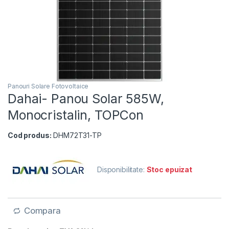
Panouri Solare Fotovoltaice
Dahai- Panou Solar 585W,
Monocristalin, TOPCon
Cod produs:
DHM72T31-TP
Disponibilitate:
Stoc epuizat
Compara