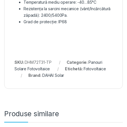
Temperatură mediu operare: -40…85°C
Rezistența la sarcini mecanice (vânt/încărcătură
zăpadă): 2400/5400Pa.
Grad de protecție: IP68
SKU:
DHM72T31-TP
Categorie:
Panouri
Solare Fotovoltaice
Etichetă:
Fotovoltaice
Brand:
DAHAI Solar
Produse similare