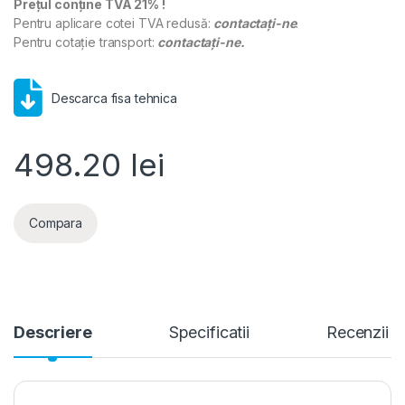
Prețul conține TVA 21% !
Pentru aplicare cotei TVA redusă:
contactați-ne
.
Pentru cotație transport:
contactați-ne.
Descarca fisa tehnica
498.20
lei
Compara
Descriere
Specificatii
Recenzii