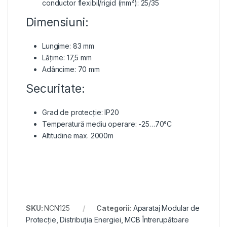
conductor flexibil/rigid (mm²): 25/35
Dimensiuni:
Lungime: 83 mm
Lățime: 17,5 mm
Adâncime: 70 mm
Securitate:
Grad de protecție: IP20
Temperatură mediu operare: -25…70°C
Altitudine max. 2000m
SKU:
NCN125
Categorii:
Aparataj Modular de
Protecție
,
Distribuția Energiei
,
MCB Întrerupătoare