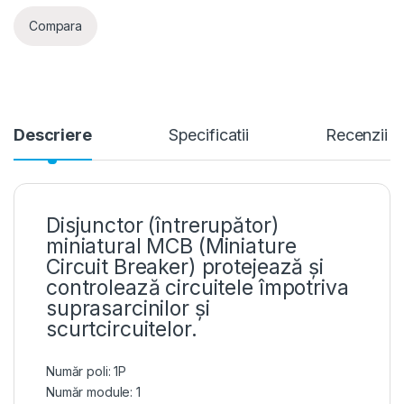
Compara
Descriere
Specificatii
Recenzii
Disjunctor (întrerupător)
miniatural MCB (Miniature
Circuit Breaker) protejează și
controlează circuitele împotriva
suprasarcinilor și
scurtcircuitelor.
Număr poli: 1P
Număr module: 1