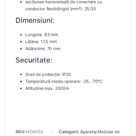
secțiunea transversală de conectare cu
conductor flexibil/rigid (mm²): 25/35
Dimensiuni:
Lungime: 83 mm
Lățime: 17,5 mm
Adâncime: 70 mm
Securitate:
Grad de protecție: IP20
Temperatură mediu operare: -25…70°C
Altitudine max. 2000m
SKU:
NCN102
Categorii:
Aparataj Modular de