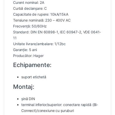
Curent nominal: 2A
Curbă declanșare: C
Capacitate de rupere: 10kA/15kA
Tensiune nominală: 230 – 400V AC
Frecvență: 50/60Hz
Standard: DIN EN 60898-1, IEC 60947-2, VDE 0641-
11
Unitate livrare/ambalare: 1/12bc
Garanție: 5 ani
Producător: Hager
Echipamente:
suport etichetă
Montaj:
șină DIN
terminal inferior/superior: conectare rapidă (Bi-
Connect)/conexiune cu șuruburi