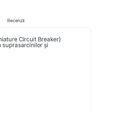
Recenzii
iature Circuit Breaker)
 suprasarcinilor și