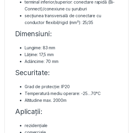
terminal inferior/superior: conectare rapidă (Bi-
Connect)/conexiune cu șuruburi
secțiunea transversală de conectare cu
conductor flexibil/rigid (mm²): 25/35
Dimensiuni:
Lungime: 83 mm
Lățime: 17,5 mm
Adâncime: 70 mm
Securitate:
Grad de protecție: IP20
Temperatură mediu operare: -25…70°C
Altitudine max. 2000m
Aplicații:
rezidențiale
comerciale