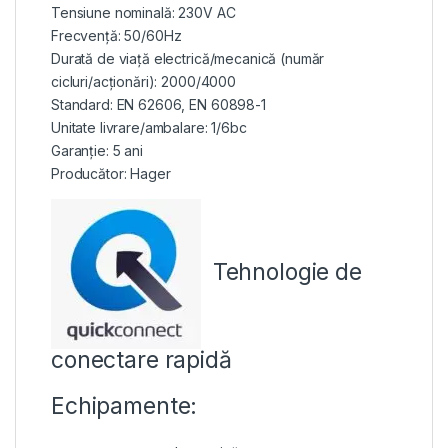
Tensiune nominală: 230V AC
Frecvență: 50/60Hz
Durată de viață electrică/mecanică (număr
cicluri/acționări): 2000/4000
Standard: EN 62606, EN 60898-1
Unitate livrare/ambalare: 1/6bc
Garanție: 5 ani
Producător: Hager
Tehnologie de
conectare
rapidă
Echipamente: