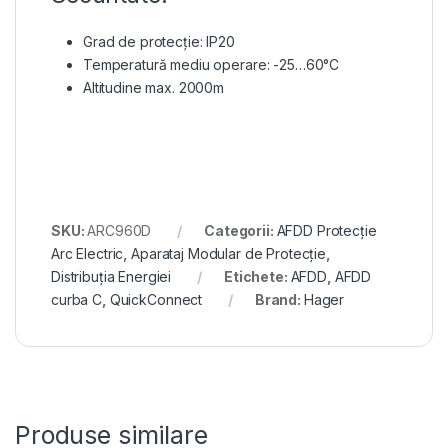
Grad de protecție: IP20
Temperatură mediu operare: -25…60°C
Altitudine max. 2000m
SKU:
ARC960D
Categorii:
AFDD Protecție
Arc Electric
,
Aparataj Modular de Protecție
,
Distribuția Energiei
Etichete:
AFDD
,
AFDD
curba C
,
QuickConnect
Brand:
Hager
Produse similare