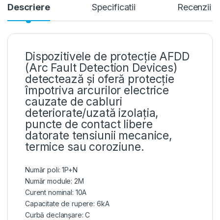
Descriere
Specificatii
Recenzii
Dispozitivele de protecție AFDD
(Arc Fault Detection Devices)
detectează și oferă protecție
împotriva arcurilor electrice
cauzate de cabluri
deteriorate/uzată izolația,
puncte de contact libere
datorate tensiunii mecanice,
termice sau coroziune.
Număr poli: 1P+N
Număr module: 2M
Curent nominal: 10A
Capacitate de rupere: 6kA
Curbă declanșare: C