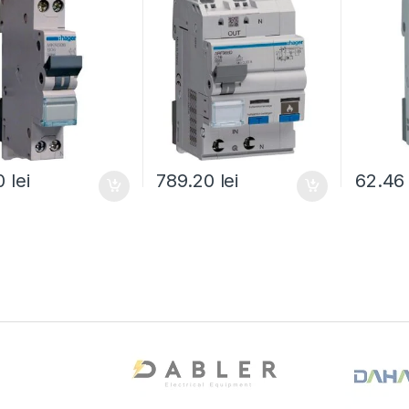
60
lei
789.20
lei
62.4