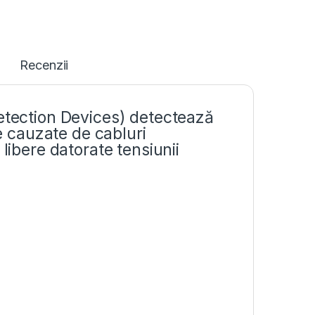
Recenzii
Detection Devices) detectează
ce cauzate de cabluri
libere datorate tensiunii