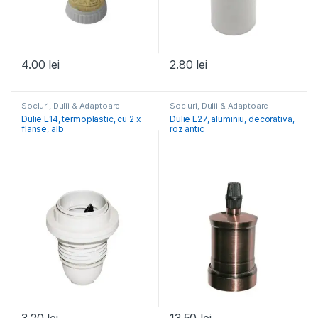
4.00
lei
2.80
lei
Socluri, Dulii & Adaptoare
Socluri, Dulii & Adaptoare
Dulie E14, termoplastic, cu 2 x
Dulie E27, aluminiu, decorativa,
flanse, alb
roz antic