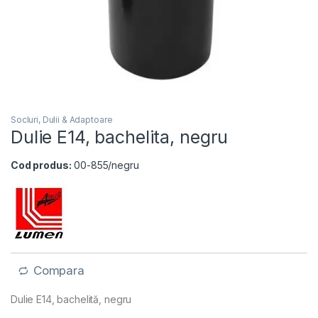
Socluri, Dulii & Adaptoare
Dulie E14, bachelita, negru
Cod produs:
00-855/negru
Compara
Dulie E14, bachelită, negru