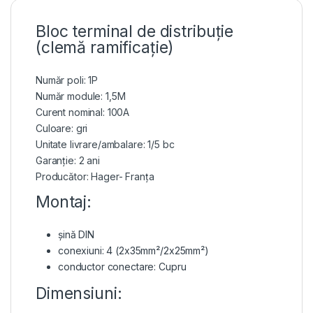
Bloc terminal de distribuție
(clemă ramificație)
Număr poli: 1P
Număr module: 1,5M
Curent nominal: 100A
Culoare: gri
Unitate livrare/ambalare: 1/5 bc
Garanție: 2 ani
Producător: Hager- Franța
Montaj:
șină DIN
conexiuni: 4 (2x35mm²/2x25mm²)
conductor conectare: Cupru
Dimensiuni: