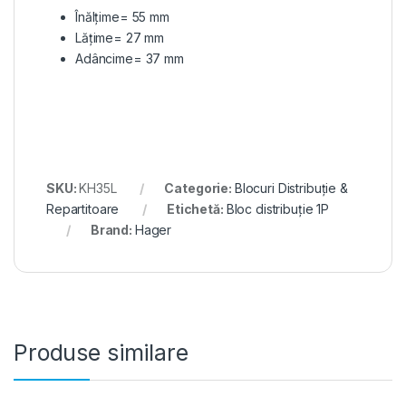
Înălțime= 55 mm
Lățime= 27 mm
Adâncime= 37 mm
SKU:
KH35L
Categorie:
Blocuri Distribuție &
Repartitoare
Etichetă:
Bloc distribuție 1P
Brand:
Hager
Produse similare