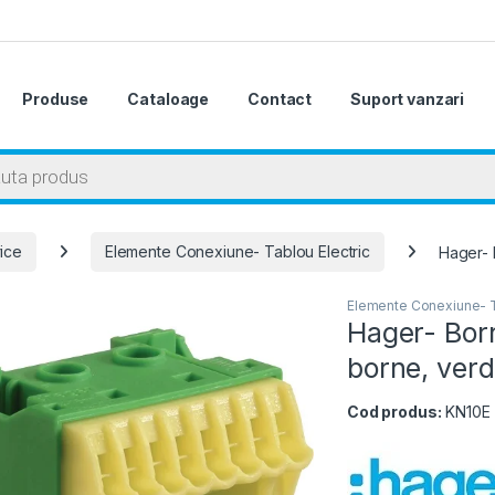
Produse
Cataloage
Contact
Suport vanzari
 search
rice
Elemente Conexiune- Tablou Electric
Hager- 
Elemente Conexiune- T
Hager- Bor
borne, ver
Cod produs:
KN10E