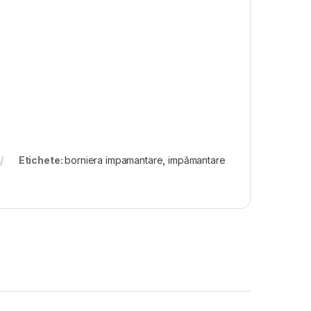
Etichete:
borniera impamantare
,
impămantare