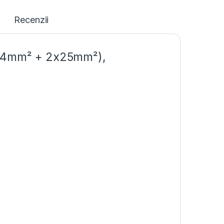
Recenzii
(8x4mm² + 2x25mm²),