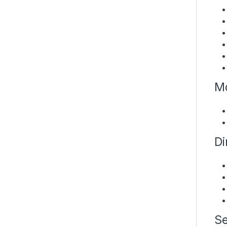
Mo
Di
Se