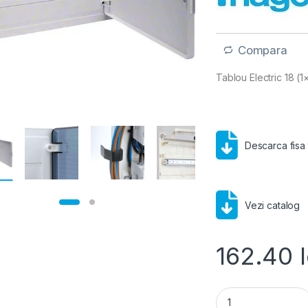
Compara
Tablou Electric 18 (1
Descarca fisa
Vezi catalog
162.40
Hager Golf- Tablou 