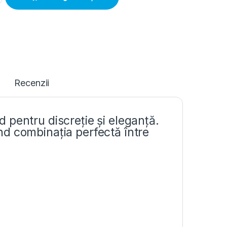
Recenzii
 pentru discreție și eleganță.
iind combinația perfectă între