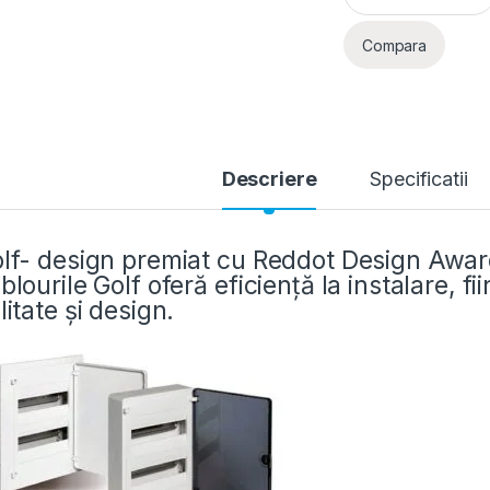
Compara
Descriere
Specificatii
lf- design premiat cu Reddot Design Award
blourile Golf oferă eficiență la instalare, f
litate și design.