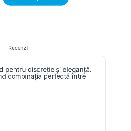
Recenzii
 pentru discreție și eleganță.
iind combinația perfectă între