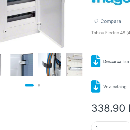
Compara
Tablou Electric 48 (
Descarca fisa
Vezi catalog
338.90
Hager Golf- Tablou