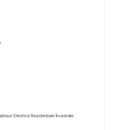
1
ablouri Electrice Rezidențiale Încastrate