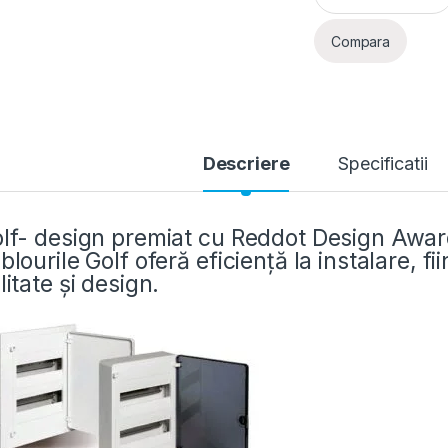
Compara
Descriere
Specificatii
lf- design premiat cu Reddot Design Award
blourile Golf oferă eficiență la instalare, f
litate și design.