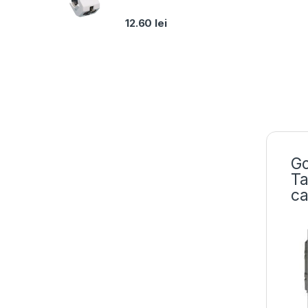
12.60
lei
Go
Ta
ca