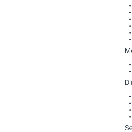
Mo
Di
Se