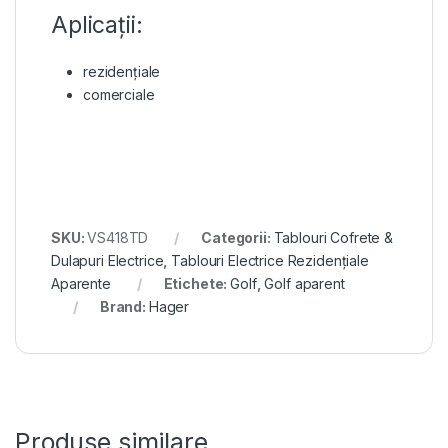
Aplicații:
rezidențiale
comerciale
SKU:
VS418TD
Categorii:
Tablouri Cofrete &
Dulapuri Electrice
,
Tablouri Electrice Rezidențiale
Aparente
Etichete:
Golf
,
Golf aparent
Brand:
Hager
Produse similare