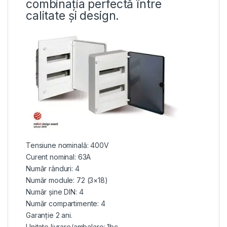
combinația perfectă între
calitate și design.
Tensiune nominală: 400V
Curent nominal: 63A
Număr rânduri: 4
Număr module: 72 (3×18)
Număr șine DIN: 4
Număr compartimente: 4
Garanție 2 ani.
Unitate livrare/ambalare: 1bc