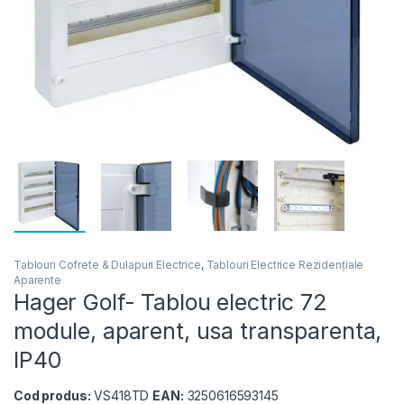
Tablouri Cofrete & Dulapuri Electrice
,
Tablouri Electrice Rezidențiale
Aparente
Hager Golf- Tablou electric 72
module, aparent, usa transparenta,
IP40
Cod produs:
VS418TD
EAN:
3250616593145