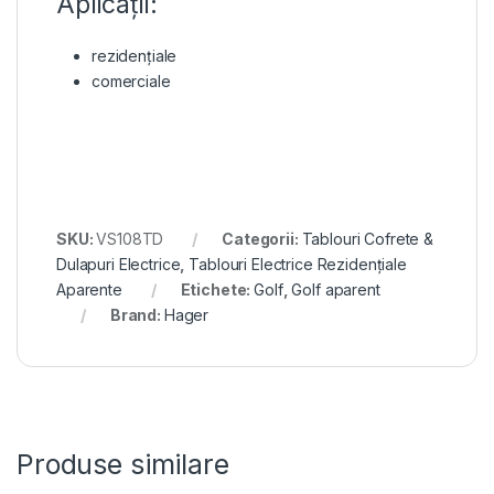
Aplicații:
rezidențiale
comerciale
SKU:
VS108TD
Categorii:
Tablouri Cofrete &
Dulapuri Electrice
,
Tablouri Electrice Rezidențiale
Aparente
Etichete:
Golf
,
Golf aparent
Brand:
Hager
Produse similare