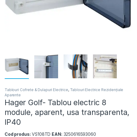
Tablouri Cofrete & Dulapuri Electrice
,
Tablouri Electrice Rezidențiale
Aparente
Hager Golf- Tablou electric 8
module, aparent, usa transparenta,
IP40
Cod produs:
VS108TD
EAN:
3250616593060