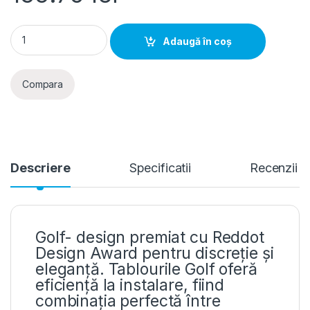
Hager Golf- Tablou electric 8 module, aparent, usa transpare
Adaugă în coș
Compara
Descriere
Specificatii
Recenzii
Golf- design premiat cu Reddot
Design Award pentru discreție și
eleganță. Tablourile Golf oferă
eficiență la instalare, fiind
combinația perfectă între