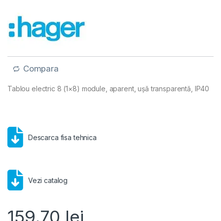
Compara
Tablou electric 8 (1×8) module, aparent, ușă transparentă, IP40
Descarca fisa tehnica
Vezi catalog
159.70
lei