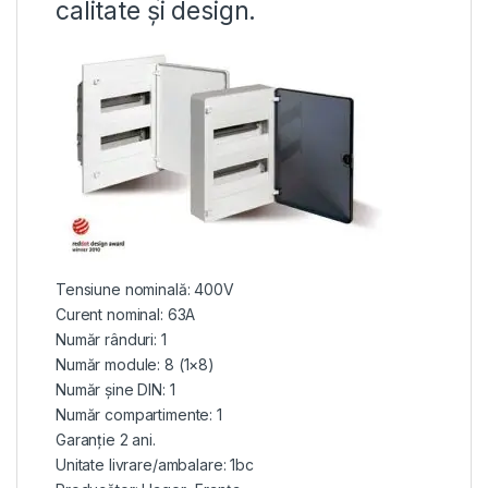
calitate și design.
Tensiune nominală: 400V
Curent nominal: 63A
Număr rânduri: 1
Număr module: 8 (1×8)
Număr șine DIN: 1
Număr compartimente: 1
Garanție 2 ani.
Unitate livrare/ambalare: 1bc