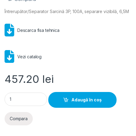
Întrerupător/Separator Sarcină 3P, 100A, separare vizibilă, 6,5M
Descarca fisa tehnica
Vezi catalog
457.20
lei
Hager- Intrerupator/Separator Sarcina 3P, 100A, separare vizi
Adaugă în coș
Compara