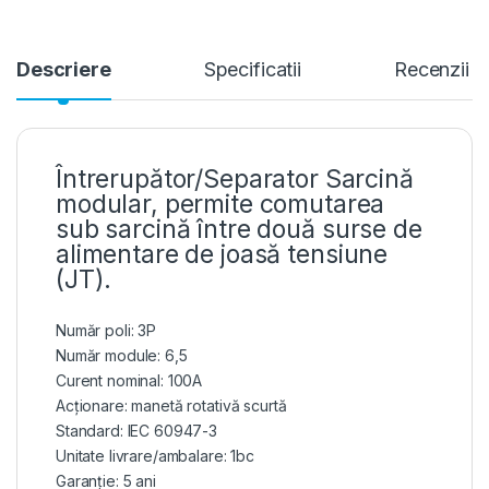
Descriere
Specificatii
Recenzii
Întrerupător/Separator Sarcină
modular, permite comutarea
sub sarcină între două surse de
alimentare de joasă tensiune
(JT).
Număr poli: 3P
Număr module: 6,5
Curent nominal: 100A
Acționare: manetă rotativă scurtă
Standard: IEC 60947-3
Unitate livrare/ambalare: 1bc
Garanție: 5 ani