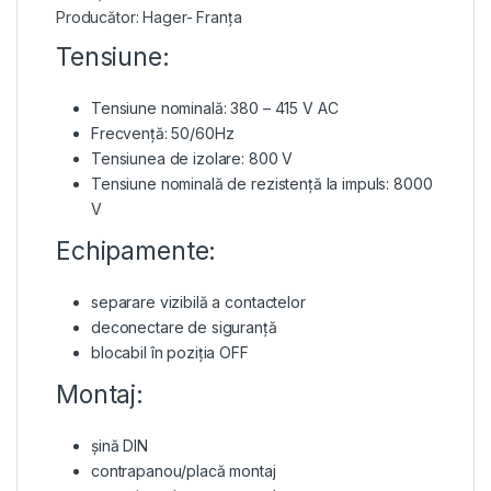
Producător: Hager- Franța
Tensiune:
Tensiune nominală: 380 – 415 V AC
Frecvență: 50/60Hz
Tensiunea de izolare: 800 V
Tensiune nominală de rezistență la impuls: 8000
V
Echipamente:
separare vizibilă a contactelor
deconectare de siguranță
blocabil în poziția OFF
Montaj:
șină DIN
contrapanou/placă montaj