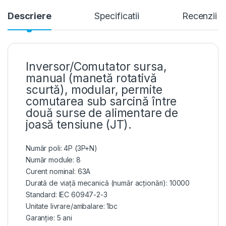
Descriere
Specificatii
Recenzii
Inversor/Comutator sursa,
manual (manetă rotativă
scurtă), modular, permite
comutarea sub sarcină între
două surse de alimentare de
joasă tensiune (JT).
Număr poli: 4P (3P+N)
Număr module: 8
Curent nominal: 63A
Durată de viață mecanică (număr acționări): 10000
Standard: IEC 60947-2-3
Unitate livrare/ambalare: 1bc
Garanție: 5 ani