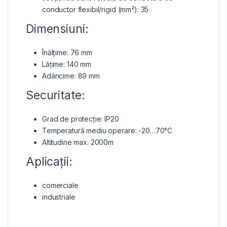
conductor flexibil/rigid (mm²): 35
Dimensiuni:
Înălțime: 76 mm
Lățime: 140 mm
Adâncime: 89 mm
Securitate:
Grad de protecție: IP20
Temperatură mediu operare: -20…70°C
Altitudine max. 2000m
Aplicații:
comerciale
industriale