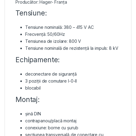
Producător: Hager- Franța
Tensiune:
Tensiune nominală: 380 – 415 V AC
Frecvență: 50/60Hz
Tensiunea de izolare: 800 V
Tensiune nominală de rezistență la impuls: 8 kV
Echipamente:
deconectare de siguranță
3 poziții de comutare I-0-II
blocabil
Montaj:
șină DIN
contrapanou/placă montaj
conexiune: borne cu șurub
secțiunea transversală de conectare cu