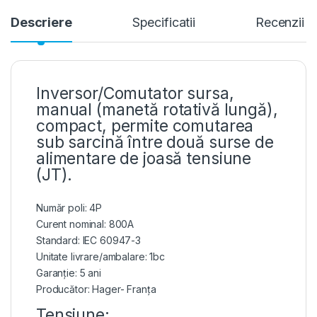
Descriere
Specificatii
Recenzii
Inversor/Comutator sursa,
manual (manetă rotativă lungă),
compact, permite comutarea
sub sarcină între două surse de
alimentare de joasă tensiune
(JT).
Număr poli: 4P
Curent nominal: 800A
Standard: IEC 60947-3
Unitate livrare/ambalare: 1bc
Garanție: 5 ani
Producător: Hager- Franța
Tensiune: