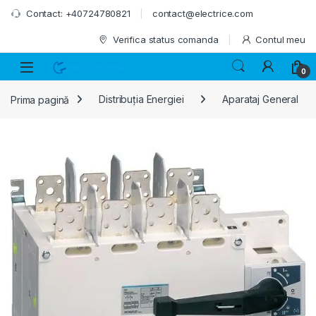
Skip to navigation
Skip to content
Contact: +40724780821
contact@electrice.com
Verifica status comanda
Contul meu
0
Prima pagină
Distribuția Energiei
Aparataj General