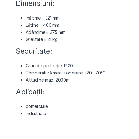
Dimensiuni:
Înălțime= 321 mm
Lățime= 466 mm
Adâncime= 375 mm
Greutate= 21 kg
Securitate:
Grad de protecție: IP20
Temperatură mediu operare: -20…70°C
Altitudine max. 2000m
Aplicații:
comerciale
industriale