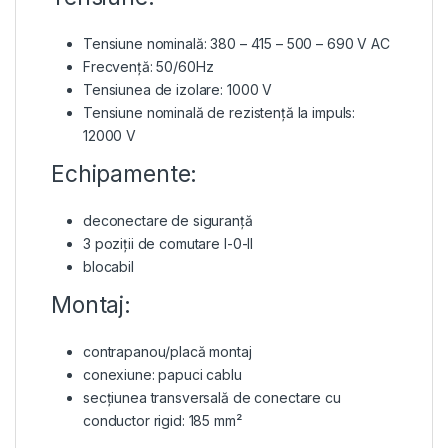
Tensiune nominală: 380 – 415 – 500 – 690 V AC
Frecvență: 50/60Hz
Tensiunea de izolare: 1000 V
Tensiune nominală de rezistență la impuls:
12000 V
Echipamente:
deconectare de siguranță
3 poziții de comutare I-0-II
blocabil
Montaj:
contrapanou/placă montaj
conexiune: papuci cablu
secțiunea transversală de conectare cu
conductor rigid: 185 mm²