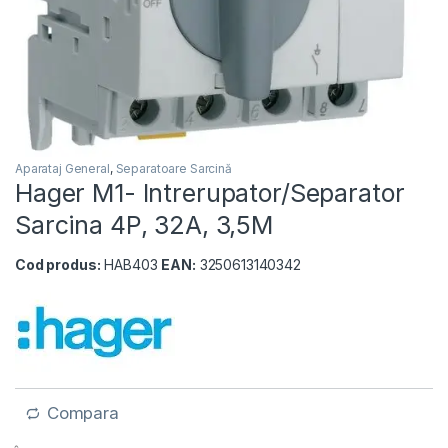
Aparataj General
,
Separatoare Sarcină
Hager M1- Intrerupator/Separator
Sarcina 4P, 32A, 3,5M
Cod produs:
HAB403
EAN:
3250613140342
Compara