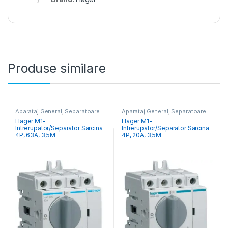
Produse similare
Aparataj General
,
Separatoare
Aparataj General
,
Separatoare
Sarcină
Sarcină
Hager M1-
Hager M1-
Intrerupator/Separator Sarcina
Intrerupator/Separator Sarcina
4P, 63A, 3,5M
4P, 20A, 3,5M