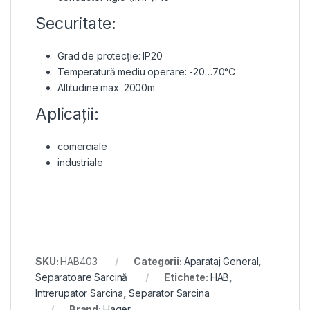
Securitate:
Grad de protecție: IP20
Temperatură mediu operare: -20…70°C
Altitudine max. 2000m
Aplicații:
comerciale
industriale
SKU:
HAB403
Categorii:
Aparataj General
,
Separatoare Sarcină
Etichete:
HAB
,
Intrerupator Sarcina
,
Separator Sarcina
Brand:
Hager