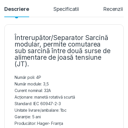
Descriere
Specificatii
Recenzii
Întrerupător/Separator Sarcină
modular, permite comutarea
sub sarcină între două surse de
alimentare de joasă tensiune
(JT).
Număr poli: 4P
Număr module: 3,5
Curent nominal: 32A
Acționare: manetă rotativă scurtă
Standard: IEC 60947-2-3
Unitate livrare/ambalare: 1bc
Garanție: 5 ani
Producător: Hager- Franța