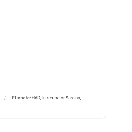
Etichete:
HAD
,
Intrerupator Sarcina
,