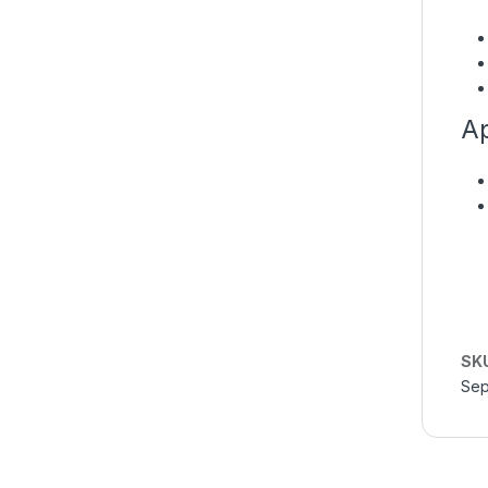
Ap
SK
Sep