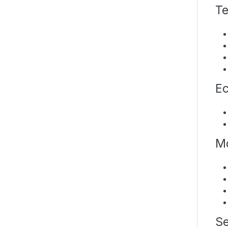
Te
Ec
Mo
Se