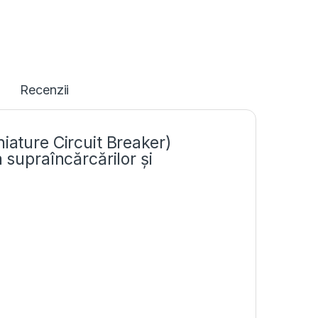
Recenzii
iature Circuit Breaker)
 supraîncărcărilor și