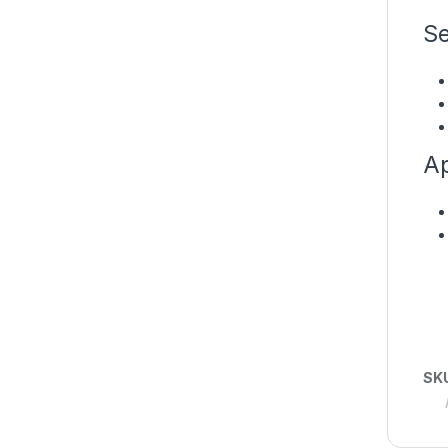
Se
Ap
SK