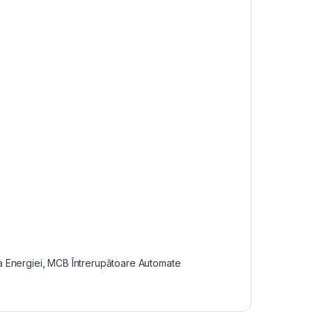
ia Energiei
,
MCB Întrerupătoare Automate