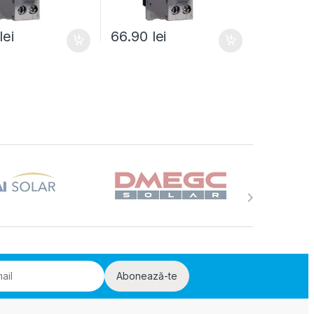
lei
66.90
lei
Abonează-te