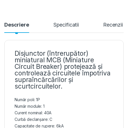
Descriere
Specificatii
Recenzii
Disjunctor (întrerupător)
miniatural MCB (Miniature
Circuit Breaker) protejează și
controlează circuitele împotriva
supraîncărcărilor și
scurtcircuitelor.
Număr poli: 1P
Număr module: 1
Curent nominal: 40A
Curbă declanșare: C
Capacitate de rupere: 6kA