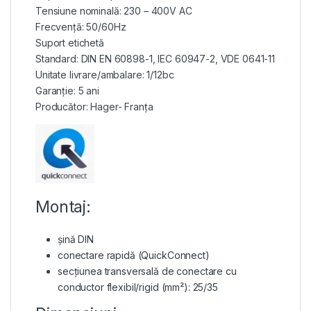
Tensiune nominală: 230 – 400V AC
Frecvență: 50/60Hz
Suport etichetă
Standard: DIN EN 60898-1, IEC 60947-2, VDE 0641-11
Unitate livrare/ambalare: 1/12bc
Garanție: 5 ani
Producător: Hager- Franța
Montaj:
șină DIN
conectare rapidă (QuickConnect)
secțiunea transversală de conectare cu
conductor flexibil/rigid (mm²): 25/35