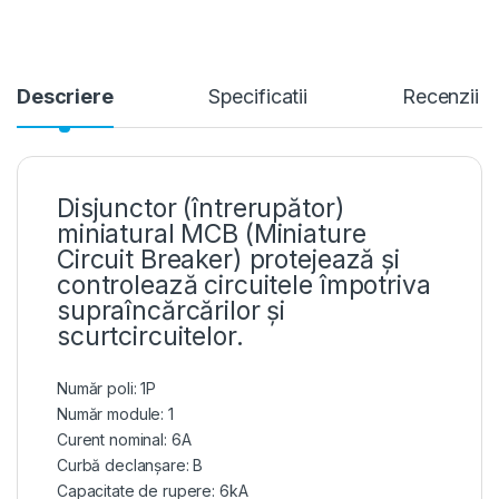
Descriere
Specificatii
Recenzii
Disjunctor (întrerupător)
miniatural MCB (Miniature
Circuit Breaker) protejează și
controlează circuitele împotriva
supraîncărcărilor și
scurtcircuitelor.
Număr poli: 1P
Număr module: 1
Curent nominal: 6A
Curbă declanșare: B
Capacitate de rupere: 6kA