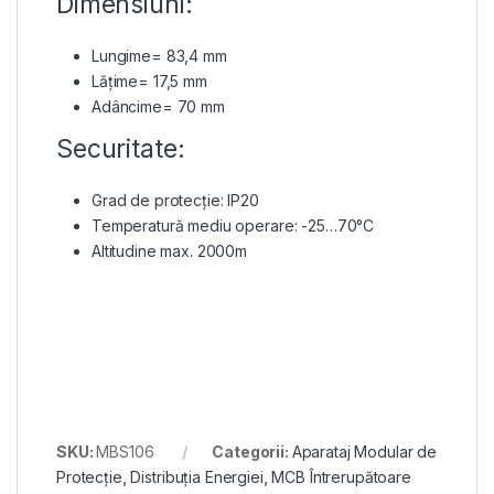
Dimensiuni:
Lungime= 83,4 mm
Lățime= 17,5 mm
Adâncime= 70 mm
Securitate:
Grad de protecție: IP20
Temperatură mediu operare: -25…70°C
Altitudine max. 2000m
SKU:
MBS106
Categorii:
Aparataj Modular de
Protecție
,
Distribuția Energiei
,
MCB Întrerupătoare